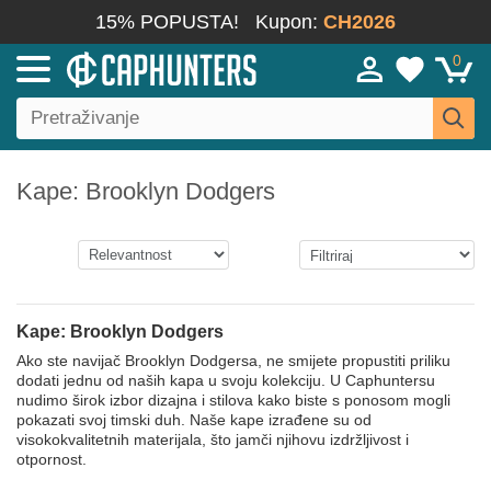
15% POPUSTA!
Kupon:
CH2026
0
Kape: Brooklyn Dodgers
Kape: Brooklyn Dodgers
Ako ste navijač Brooklyn Dodgersa, ne smijete propustiti priliku
dodati jednu od naših kapa u svoju kolekciju. U Caphuntersu
nudimo širok izbor dizajna i stilova kako biste s ponosom mogli
pokazati svoj timski duh. Naše kape izrađene su od
visokokvalitetnih materijala, što jamči njihovu izdržljivost i
otpornost.