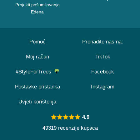
Projekti pošumljavanja
Edena
Pomoć
Pronađite nas na:
Moj račun
TikTok
#StyleForTrees
Facebook
Postavke pristanka
Instagram
Uvjeti korištenja
4.9
49319 recenzije kupaca