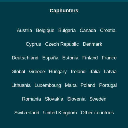
Caphunters
Austria
Belgique
Bulgaria
Canada
Croatia
Cyprus
Czech Republic
Denmark
Deutschland
España
Estonia
Finland
France
Global
Greece
Hungary
Ireland
Italia
Latvia
Lithuania
Luxembourg
Malta
Poland
Portugal
Romania
Slovakia
Slovenia
Sweden
Switzerland
United Kingdom
Other countries