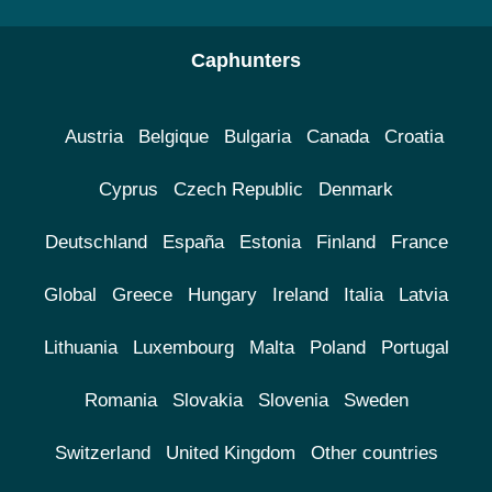
Caphunters
Austria
Belgique
Bulgaria
Canada
Croatia
Cyprus
Czech Republic
Denmark
Deutschland
España
Estonia
Finland
France
Global
Greece
Hungary
Ireland
Italia
Latvia
Lithuania
Luxembourg
Malta
Poland
Portugal
Romania
Slovakia
Slovenia
Sweden
Switzerland
United Kingdom
Other countries