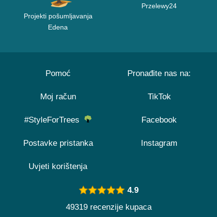
Przelewy24
Projekti pošumljavanja
Edena
Pomoć
Pronađite nas na:
Moj račun
TikTok
#StyleForTrees
Facebook
Postavke pristanka
Instagram
Uvjeti korištenja
4.9
49319 recenzije kupaca