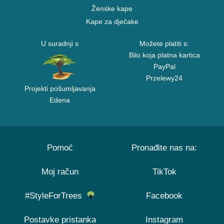
Ženske kape
Kape za dječake
U suradnji s
Možete platiti s:
Bilo koja platna kartica
PayPal
Przelewy24
Projekti pošumljavanja
Edena
Pomoć
Pronađite nas na:
Moj račun
TikTok
#StyleForTrees
Facebook
Postavke pristanka
Instagram