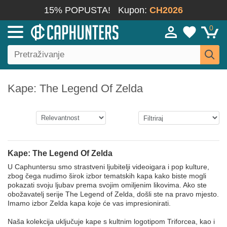
15% POPUSTA!
Kupon:
CH2026
0
Kape: The Legend Of Zelda
Kape: The Legend Of Zelda
U Caphuntersu smo strastveni ljubitelji videoigara i pop kulture,
zbog čega nudimo širok izbor tematskih kapa kako biste mogli
pokazati svoju ljubav prema svojim omiljenim likovima. Ako ste
obožavatelj serije The Legend of Zelda, došli ste na pravo mjesto.
Imamo izbor Zelda kapa koje će vas impresionirati.
Naša kolekcija uključuje kape s kultnim logotipom Triforcea, kao i