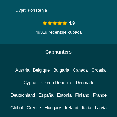
Uvjeti korištenja
4.9
49319 recenzije kupaca
Caphunters
Austria
Belgique
Bulgaria
Canada
Croatia
Cyprus
Czech Republic
Denmark
Deutschland
España
Estonia
Finland
France
Global
Greece
Hungary
Ireland
Italia
Latvia