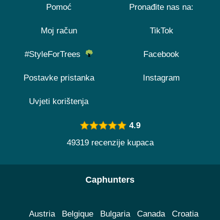
Pomoć
Pronađite nas na:
Moj račun
TikTok
#StyleForTrees
Facebook
Postavke pristanka
Instagram
Uvjeti korištenja
4.9
49319 recenzije kupaca
Caphunters
Austria
Belgique
Bulgaria
Canada
Croatia