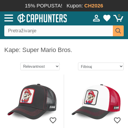
15% POPUSTA!
Kupon:
CH2026
0
Kape: Super Mario Bros.