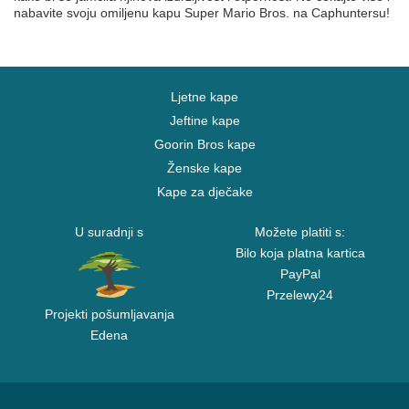
nabavite svoju omiljenu kapu Super Mario Bros. na Caphuntersu!
Ljetne kape
Jeftine kape
Goorin Bros kape
Ženske kape
Kape za dječake
U suradnji s
Možete platiti s:
Bilo koja platna kartica
PayPal
Przelewy24
Projekti pošumljavanja
Edena