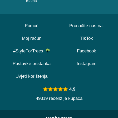
Edena
Pomoć
Pronađite nas na:
Moj račun
TikTok
#StyleForTrees
Facebook
Postavke pristanka
Instagram
Uvjeti korištenja
4.9
49319 recenzije kupaca