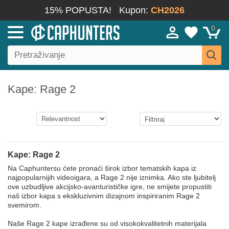
15% POPUSTA!
Kupon:
CH2026
0
Kape: Rage 2
Kape: Rage 2
Na Caphuntersu ćete pronaći širok izbor tematskih kapa iz
najpopularnijih videoigara, a Rage 2 nije iznimka. Ako ste ljubitelj
ove uzbudljive akcijsko-avanturističke igre, ne smijete propustiti
naš izbor kapa s ekskluzivnim dizajnom inspiriranim Rage 2
svemirom.
Naše Rage 2 kape izrađene su od visokokvalitetnih materijala