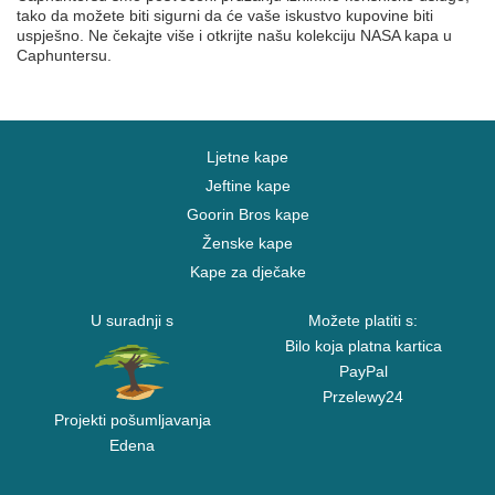
tako da možete biti sigurni da će vaše iskustvo kupovine biti
uspješno. Ne čekajte više i otkrijte našu kolekciju NASA kapa u
Caphuntersu.
Ljetne kape
Jeftine kape
Goorin Bros kape
Ženske kape
Kape za dječake
U suradnji s
Možete platiti s:
Bilo koja platna kartica
PayPal
Przelewy24
Projekti pošumljavanja
Edena