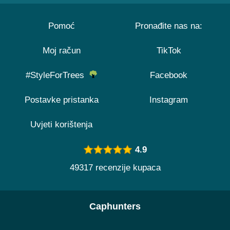
Pomoć
Pronađite nas na:
Moj račun
TikTok
#StyleForTrees
Facebook
Postavke pristanka
Instagram
Uvjeti korištenja
4.9
49317 recenzije kupaca
Caphunters