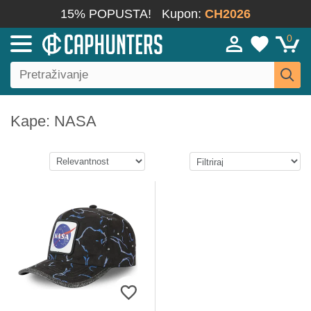
15% POPUSTA!
Kupon:
CH2026
0
Kape: NASA