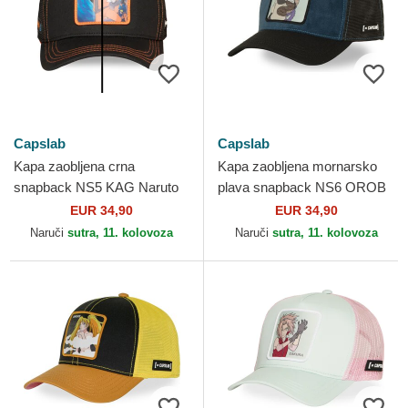
Capslab
Capslab
Kapa zaobljena crna
Kapa zaobljena mornarsko
snapback NS5 KAG Naruto
plava snapback NS6 OROB
Uzumaki Naruto Capslab
Orochimaru Naruto Capslab
EUR 34,90
EUR 34,90
Naruči
sutra, 11. kolovoza
Naruči
sutra, 11. kolovoza