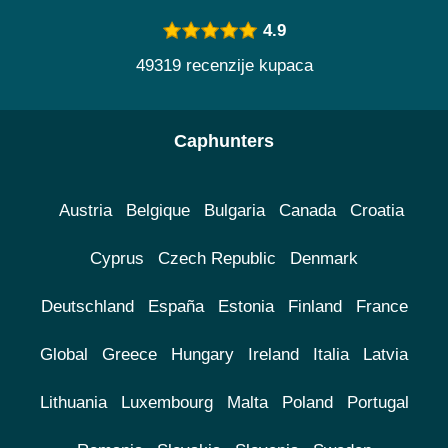
4.9
49319 recenzije kupaca
Caphunters
Austria
Belgique
Bulgaria
Canada
Croatia
Cyprus
Czech Republic
Denmark
Deutschland
España
Estonia
Finland
France
Global
Greece
Hungary
Ireland
Italia
Latvia
Lithuania
Luxembourg
Malta
Poland
Portugal