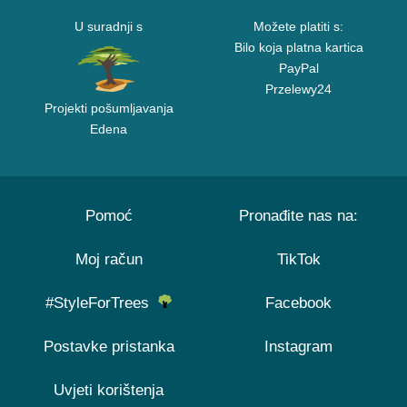
U suradnji s
Možete platiti s:
Bilo koja platna kartica
PayPal
Przelewy24
Projekti pošumljavanja
Edena
Pomoć
Pronađite nas na:
Moj račun
TikTok
#StyleForTrees
Facebook
Postavke pristanka
Instagram
Uvjeti korištenja