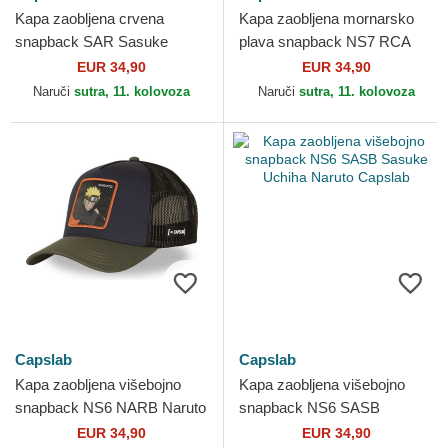
Kapa zaobljena crvena
Kapa zaobljena mornarsko
snapback SAR Sasuke
plava snapback NS7 RCA
Uchiha Naruto Capslab
Akatsuki Naruto Capslab
EUR 34,90
EUR 34,90
Naruči
sutra, 11. kolovoza
Naruči
sutra, 11. kolovoza
Capslab
Capslab
Kapa zaobljena višebojno
Kapa zaobljena višebojno
snapback NS6 NARB Naruto
snapback NS6 SASB
Capslab
Sasuke Uchiha Naruto
EUR 34,90
EUR 34,90