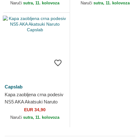
Capslab
Naruči
sutra, 11. kolovoza
Naruči
sutra, 11. kolovoza
Capslab
Kapa zaobljena crna podesiv
NS5 AKA Akatsuki Naruto
Capslab
EUR 34,90
Naruči
sutra, 11. kolovoza