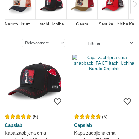
Naruto Uzumaki
Itachi Uchiha
Gaara
Sasuke Uchiha
Kaka
(5)
(5)
Capslab
Capslab
Kapa zaobljena crna
Kapa zaobljena crna