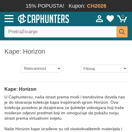
15% POPUSTA!
Kupon:
CH2026
0
Kape: Horizon
Kape: Horizon
U Caphuntersu, naša strast prema modi i trendovima dovela nas
je do stvaranja kolekcije kapa inspiriranih igrom Horizon. Ova
kolekcija posebno je dizajnirana za ljubitelje videoigara koji traže
moderan odjevni predmet koji im omogućuje da pokažu svoju
strast prema virtualnom svijetu.
Naše Horizon kape izrađene su od visokokvalitetnih materijala i