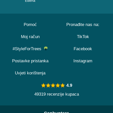
Edena
Pomoć
Pronađite nas na:
Moj račun
TikTok
#StyleForTrees
Facebook
Postavke pristanka
Instagram
Uvjeti korištenja
4.9
49319 recenzije kupaca